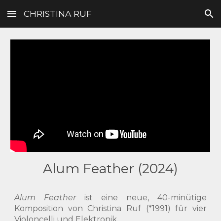
CHRISTINA RUF
Skip to main content
Skip to navigation
Alum Feather (2024)
Alum Feather
ist eine neue, 40-minütige
Komposition von Christina Ruf (*1991) für vier
Violoncelli und Elektronik.