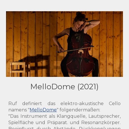
MelloDome (2021)
Ruf definiert das elektro-akustische Cello
namens "
MelloDome
" folgendermaßen:
"Das Instrument als Klangquelle, Lautsprecher,
Spielfläche und Präparat. und Resonanzkörper.
Beeinflusst durch Abstände, Rückkopplungen