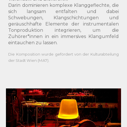
Darin dominieren komplexe Klanggeflechte, die
sich langsam entfalten und dabei
Schwebungen, Klangschichtungen und
geräuschhafte Elemente der instrumentalen
Tonproduktion integrieren, um die
Zuhörer*innen in ein immersives Klangumfeld
eintauchen zu lassen.
Die
Komposition wurde gefördert von der Kulturabteilung
der Stadt Wien (MA7).