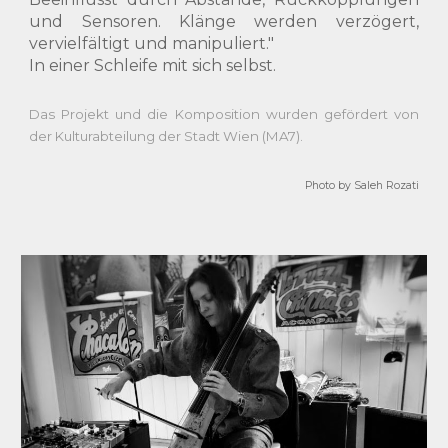
und Sensoren. Klänge werden verzögert,
vervielfältigt und manipuliert."
In einer Schleife mit sich selbst.
Das Projekt und die Komposition wurden gefördert von
der Kulturabteilung der Stadt Wien (MA7).
Photo by Saleh Rozati