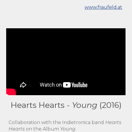
www.fraufeld.at
Hearts Hearts -
Young
(2016)
Collaboration with the Indietronica band
Hearts
Hearts
on the
Album
Young