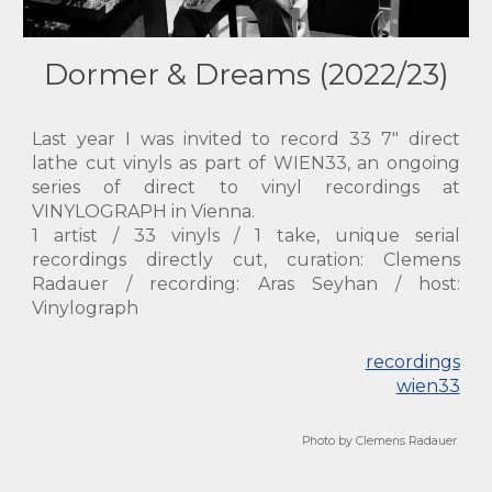
Dormer & Dreams (2022/23)
Last year I was invited to record 33 7" direct
lathe cut vinyls as part of WIEN33, an ongoing
series of direct to vinyl recordings at
VINYLOGRAPH in Vienna.
1 artist / 33 vinyls / 1 take
,
unique serial
recordings directly cut,
curation: Clemens
Radauer / recording: Aras Seyhan / host:
Vinylograph
recordings
wien33
Photo by Clemens Radauer